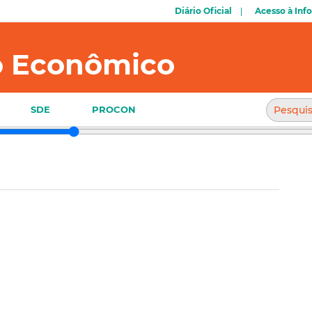
Diário Oficial
Acesso à Inf
o Econômico
SDE
PROCON